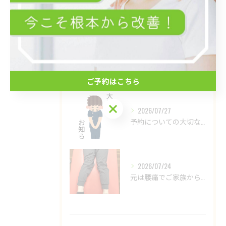
最近の投稿
Recent Posts
2026/08/06
足のゆがみが強くて矯正するためにインソールを入れてた子。
ご予約はこちら
ご予約はこちら
2026/07/27
予約についての大切なお知らせ
2026/07/24
元は腰痛でご家族からご紹介いただいて来院された患者さんですが...