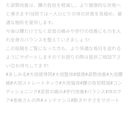
た姿勢改善は、腰の負担を軽減し、より健康的な状態へ
と導きます!当院では一人ひとりの体の状態を見極め、最
適な施術を提供します。
今後は腰だけでなく足首の痛みや歩行の改善にも力を入
れ全身のバランスを整えていきましょう!
この投稿をご覧になった方も、より快適な毎日を送れる
ようにサポートしますのでお困りの際は是非ご相談下さ
い😊お待ちしてます!
#あしみる#大垣接骨院#大垣整体#健康#姿勢改善#大垣腰
痛#大垣ストレートネック#大垣猫背#腰の負担軽減#コン
ディショニング#足首の痛み#歩行改善#バランス#体のケ
ア#患者さんの声#メンテナンス#動きやすさをサポート