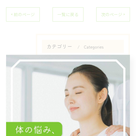
< 前のページ
一覧に戻る
次のページ >
カテゴリー
Categories
全てのカテゴリー
腰痛
膝痛
姿勢矯正
スポーツ外傷
股関節