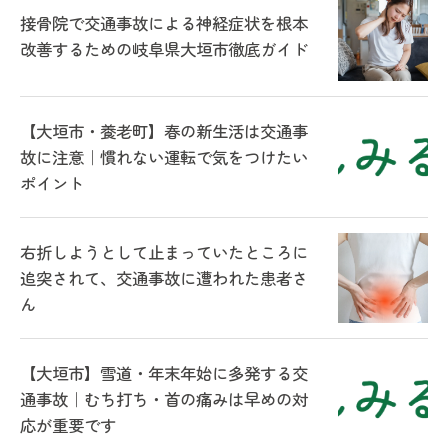
接骨院で交通事故による神経症状を根本
改善するための岐阜県大垣市徹底ガイド
【大垣市・養老町】春の新生活は交通事
故に注意｜慣れない運転で気をつけたい
ポイント
右折しようとして止まっていたところに
追突されて、交通事故に遭われた患者さ
ん
【大垣市】雪道・年末年始に多発する交
通事故｜むち打ち・首の痛みは早めの対
応が重要です