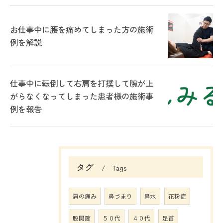
お仕事中に腰を痛めてしまった方の施術
例を解説
仕事中に転倒して右肩を打撲して腕が上
がらなくなってしまった患者様の施術事
例を報告
タグ
Tags
肩の痛み
鼻づまり
鼻水
花粉症
股関節
５０代
４０代
足首