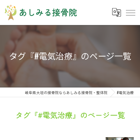
タグ『#電気治療』のページ一覧
岐阜県大垣の接骨院ならあしみる接骨院・整体院
#電気治療
タグ『#電気治療』のページ一覧