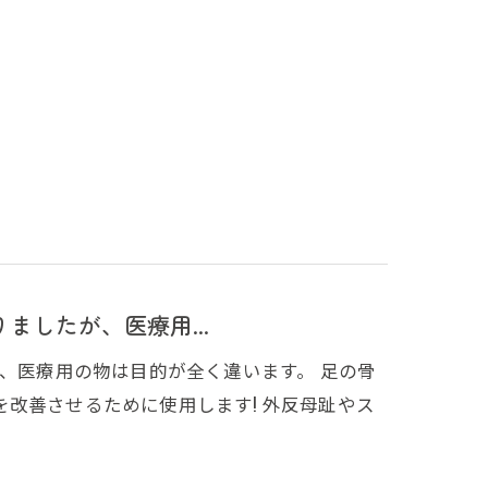
ましたが、医療用...
が、医療用の物は目的が全く違います。 足の骨
改善させるために使用します! 外反母趾やス