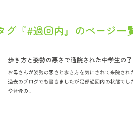
タグ『#過回内』のページ一
歩き方と姿勢の悪さで通院された中学生の子
お母さんが姿勢の悪さと歩き方を気にされて来院され
過去のブログでも書きましたが足部過回内の状態でし
や背骨の…