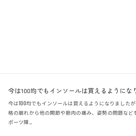
今は100均でもインソールは買えるようになり
今は100均でもインソールは買えるようになりました
格の崩れから他の関節や筋肉の痛み、姿勢の問題などを
ポーツ障…