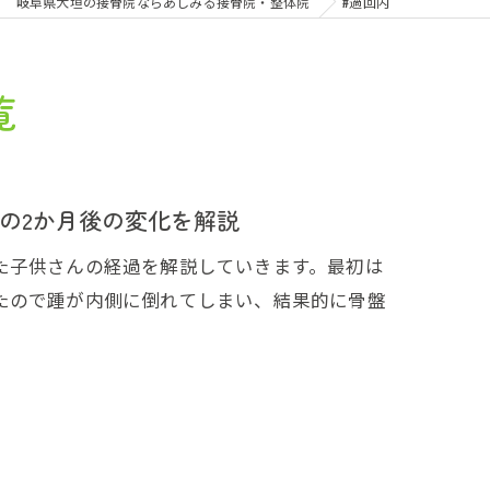
岐阜県大垣の接骨院ならあしみる接骨院・整体院
#過回内
覧
の2か月後の変化を解説
た子供さんの経過を解説していきます。最初は
たので踵が内側に倒れてしまい、結果的に骨盤