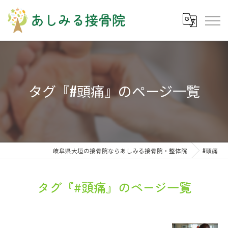
タグ『#頭痛』のページ一覧
岐阜県大垣の接骨院ならあしみる接骨院・整体院
#頭痛
タグ『#頭痛』のページ一覧