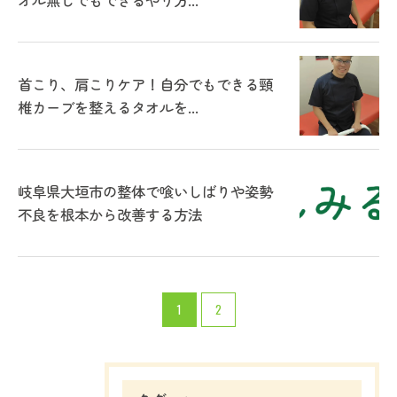
オル無しでもできるやり方...
首こり、肩こりケア！自分でもできる頸
椎カーブを整えるタオルを...
岐阜県大垣市の整体で喰いしばりや姿勢
不良を根本から改善する方法
1
2
ご予約はこちら