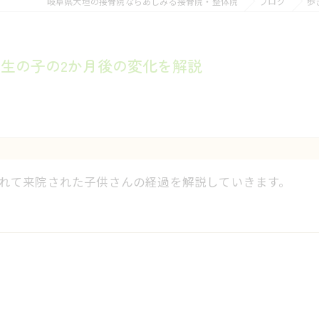
岐阜県大垣の接骨院ならあしみる接骨院・整体院
ブログ
歩
生の子の2か月後の変化を解説
れて来院された子供さんの経過を解説していきます。