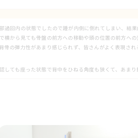
部過回内の状態でしたので踵が内側に倒れてしまい、結果
で横から見ても骨盤の前方への移動や頭の位置の前方への
背骨の弾力性があまり感じられず、皆さんがよく表現され
認しても座った状態で背中をひねる角度も狭くて、あまり