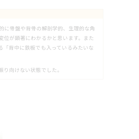
的に骨盤や背骨の解剖学的、生理的な角
変位が顕著にわかるかと思います。また
る「背中に鉄板でも入っているみたいな
振り向けない状態でした。