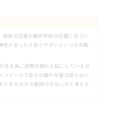
、頭部の位置も解剖学的な位置に近づい
弾性があったり捻りやすいといった可動
がある為に姿勢の崩れも起こしているの
インソールで足元の崩れを極力怒らない
れてきた大きな要因ではないかと考えら