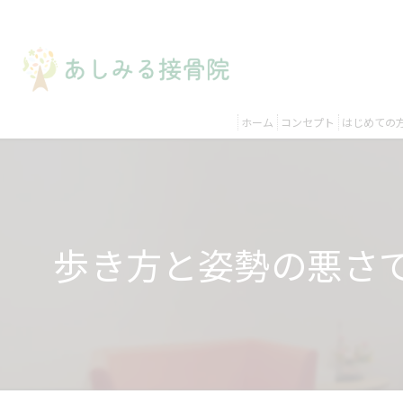
ホーム
コンセプト
はじめての
歩き方と姿勢の悪さ