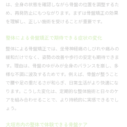
は、全身の状態を確認しながら骨盤の位置を調整するた
め、再発防止にもつながります。まずは骨盤矯正の効果
を理解し、正しい施術を受けることが重要です。
整体による骨盤矯正で期待できる症状の変化
整体による骨盤矯正では、坐骨神経痛のしびれや痛みの
緩和だけでなく、姿勢の改善や歩行の安定も期待できま
す。理由は、骨盤のゆがみが全身のバランスを崩し、多
様な不調に波及するためです。例えば、骨盤が整うこと
で腰や足の重だるさが和らぎ、日常生活がより快適にな
ります。こうした変化は、定期的な整体施術と日々のケ
アを組み合わせることで、より持続的に実感できるでし
ょう。
大垣市内の整体で体験できる骨盤ケア