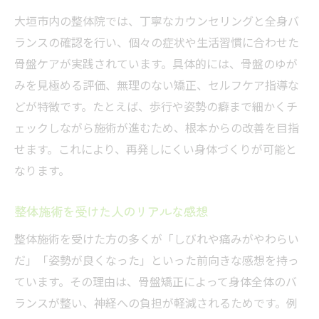
大垣市内の整体院では、丁寧なカウンセリングと全身バ
ランスの確認を行い、個々の症状や生活習慣に合わせた
骨盤ケアが実践されています。具体的には、骨盤のゆが
みを見極める評価、無理のない矯正、セルフケア指導な
どが特徴です。たとえば、歩行や姿勢の癖まで細かくチ
ェックしながら施術が進むため、根本からの改善を目指
せます。これにより、再発しにくい身体づくりが可能と
なります。
整体施術を受けた人のリアルな感想
整体施術を受けた方の多くが「しびれや痛みがやわらい
だ」「姿勢が良くなった」といった前向きな感想を持っ
ています。その理由は、骨盤矯正によって身体全体のバ
ランスが整い、神経への負担が軽減されるためです。例