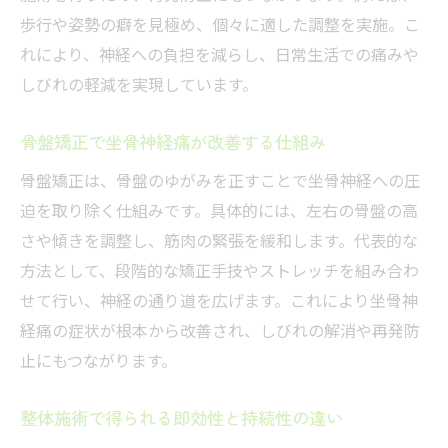
歩行や姿勢の癖を見極め、個々に適した調整を実施。こ
れにより、神経への負担を減らし、日常生活での痛みや
しびれの軽減を実現しています。
骨盤矯正で坐骨神経痛が改善する仕組み
骨盤矯正は、骨盤のゆがみを正すことで坐骨神経への圧
迫を取り除く仕組みです。具体的には、左右の骨盤の高
さや傾きを調整し、筋肉の緊張を緩和します。代表的な
方法として、段階的な矯正手技やストレッチを組み合わ
せて行い、神経の通り道を広げます。これにより坐骨神
経痛の症状が根本から改善され、しびれの解消や再発防
止にもつながります。
整体施術で得られる即効性と持続性の違い