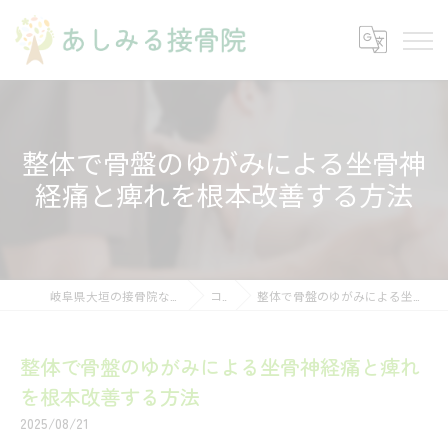
整体で骨盤のゆがみによる坐骨神
経痛と痺れを根本改善する方法
岐阜県大垣の接骨院ならあしみる接骨院・整体院
コラム
整体で骨盤のゆがみによる坐骨神経痛と痺れを根本改善する方法
整体で骨盤のゆがみによる坐骨神経痛と痺れ
を根本改善する方法
2025/08/21