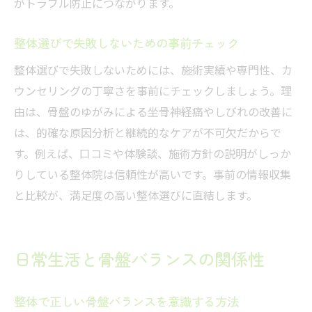
がトラブル防止につながります。
整体選びで失敗しないための事前チェック
整体選びで失敗しないためには、施術実績や専門性、カ
ウンセリングの丁寧さを事前にチェックしましょう。理
由は、骨盤のゆがみによる坐骨神経痛やしびれの改善に
は、的確な原因分析と継続的なケアが不可欠だからで
す。例えば、口コミや体験談、施術方針の説明がしっか
りしている整体院は信頼性が高いです。事前の情報収集
と比較が、満足度の高い整体選びに直結します。
日常生活と骨盤バランスの関係性
整体で正しい骨盤バランスを意識する方法