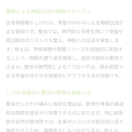
整体による神経圧迫の緩和メカニズム
坐骨神経痛やしびれは、骨盤のゆがみによる神経圧迫が
主な要因です。整体では、専門的な手技を用いて骨盤や
周辺筋肉のバランスを整え、神経への圧迫を解放しま
す。例えば、骨格調整や筋膜リリースを段階的に実施す
ることで、神経の通り道を確保し、症状の緩和が期待で
きます。整体の専門家によるアプローチは、根本原因で
ある骨盤のゆがみを直接的にケアできる点が特徴です。
しびれや痛みに整体が有効な根拠とは
整体がしびれや痛みに有効な理由は、筋肉や骨格の構造
的な問題を根本から改善できる点にあります。特に岐阜
県大垣市の整体院では、全身のバランスを総合的に見て
施術を行うため、再発防止にもつながります。例えば、