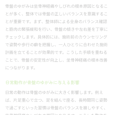
骨盤のゆがみは坐骨神経痛やしびれの根本原因となるこ
とが多く、整体では骨盤の正しいバランスを意識するこ
とが重要です。まず、整体師による全身のバランス確認
と筋肉の緊張緩和を行い、骨盤の傾きや左右差を丁寧に
チェックします。具体的には、施術前のカウンセリング
で姿勢や歩行の癖を把握し、一人ひとりに合わせた施術
計画を立てることが効果的です。こうした手順を重ねる
ことで、骨盤の安定性が向上し、坐骨神経痛の根本改善
につながります。
日常動作が骨盤のゆがみに与える影響
日常の動作は骨盤のゆがみに大きく影響します。例え
ば、片足重心で立つ、足を組んで座る、長時間同じ姿勢
で過ごすといった習慣は骨盤のバランスを崩しやすく、