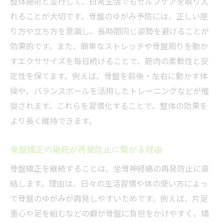
整体施術と並行して、日常生活でもセルフケアを取り入
れることが大切です。骨盤のゆがみ予防には、正しい座
り方や立ち方を意識し、長時間同じ姿勢を避けることが
効果的です。また、簡単なストレッチや骨盤周りを動か
すエクササイズを毎日続けることで、筋肉の柔軟性と安
定性を保てます。例えば、骨盤を前後・左右に動かす体
操や、バランスボールを活用したトレーニングなどが推
奨されます。これらを習慣化することで、整体の効果を
より長く維持できます。
骨盤矯正の継続が再発防止に繋がる理由
骨盤矯正を継続することは、坐骨神経痛の再発防止に直
結します。理由は、日々の生活習慣や体の使い方によっ
て骨盤のゆがみが再発しやすいためです。例えば、片足
重心や足を組むなどの癖が骨盤に負担をかけやすく、矯