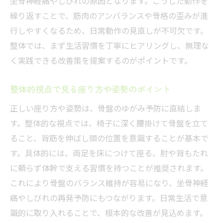
坐骨神経痛やしびれの原因となります。こうした動作を
繰り返すことで、筋肉のアンバランスや骨格の歪みが進
行しやすくなるため、日常動作の見直しが不可欠です。
整体では、まず生活習慣を丁寧にヒアリングし、無理な
く実践できる改善策を提案するのがポイントです。
整体的視点で見る座り方や姿勢のポイント
正しい座り方や姿勢は、骨盤のゆがみ予防に直結しま
す。整体的な視点では、椅子に深く腰掛けて骨盤を立て
ること、背筋を伸ばし頭の位置を意識することが基本で
す。具体的には、両足を床につけて座る、肘や背もたれ
に頼らず体幹で支える習慣を持つことが推奨されます。
これにより骨盤のバランス維持が容易になり、坐骨神経
痛やしびれの再発予防にもつながります。日常生活で意
識的に取り入れることで、根本的な改善が見込めます。