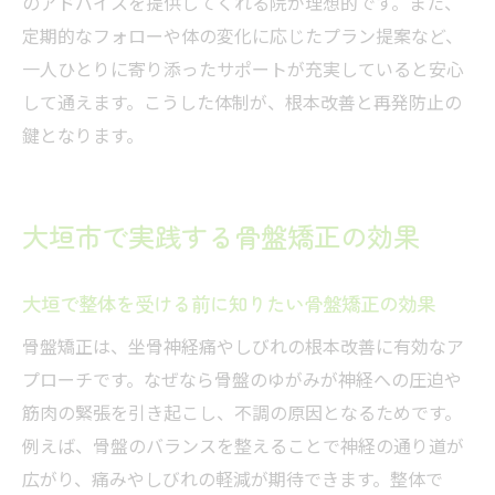
のアドバイスを提供してくれる院が理想的です。また、
定期的なフォローや体の変化に応じたプラン提案など、
一人ひとりに寄り添ったサポートが充実していると安心
して通えます。こうした体制が、根本改善と再発防止の
鍵となります。
大垣市で実践する骨盤矯正の効果
大垣で整体を受ける前に知りたい骨盤矯正の効果
骨盤矯正は、坐骨神経痛やしびれの根本改善に有効なア
プローチです。なぜなら骨盤のゆがみが神経への圧迫や
筋肉の緊張を引き起こし、不調の原因となるためです。
例えば、骨盤のバランスを整えることで神経の通り道が
広がり、痛みやしびれの軽減が期待できます。整体で