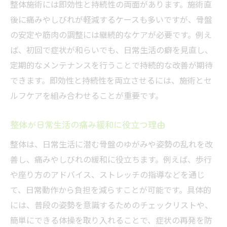
整体施術には即効性と持続性の両面があります。施術直
後に痛みやしびれが軽減するケースも多いですが、骨盤
の安定や筋肉の調整には継続的なケアが必要です。例え
ば、初回で症状が和らいでも、日常生活の癖を見直し、
定期的なメンテナンスを行うことで持続的な改善が期待
できます。即効性と持続性を両立させるには、施術とセ
ルフケアを組み合わせることが重要です。
整体が日常生活の痛み緩和に役立つ理由
整体は、日常生活に潜む骨盤のゆがみや姿勢の乱れを改
善し、痛みやしびれの緩和に役立ちます。例えば、歩行
や座り方のアドバイス、ストレッチの指導などを通じ
て、日常動作から負担を減らすことが可能です。具体的
には、普段の姿勢を意識するためのチェックリストや、
簡単にできる体操を取り入れることで、症状の再発を防