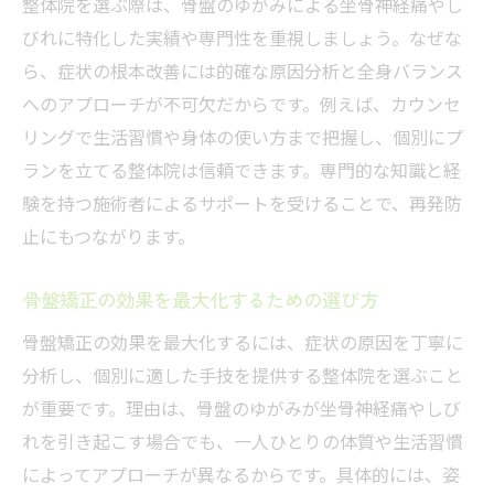
整体院を選ぶ際は、骨盤のゆがみによる坐骨神経痛やし
びれに特化した実績や専門性を重視しましょう。なぜな
ら、症状の根本改善には的確な原因分析と全身バランス
へのアプローチが不可欠だからです。例えば、カウンセ
リングで生活習慣や身体の使い方まで把握し、個別にプ
ランを立てる整体院は信頼できます。専門的な知識と経
験を持つ施術者によるサポートを受けることで、再発防
止にもつながります。
骨盤矯正の効果を最大化するための選び方
骨盤矯正の効果を最大化するには、症状の原因を丁寧に
分析し、個別に適した手技を提供する整体院を選ぶこと
が重要です。理由は、骨盤のゆがみが坐骨神経痛やしび
れを引き起こす場合でも、一人ひとりの体質や生活習慣
によってアプローチが異なるからです。具体的には、姿