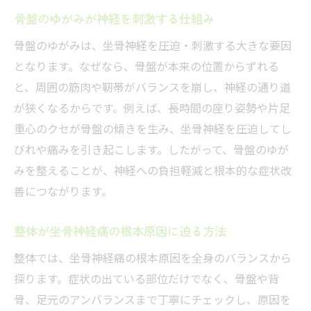
骨盤のゆがみが神経を刺激する仕組み
骨盤のゆがみは、坐骨神経を圧迫・刺激する大きな要因
となります。なぜなら、骨盤が本来の位置からずれる
と、周囲の筋肉や靭帯がバランスを崩し、神経の通り道
が狭くなるからです。例えば、長時間の座り姿勢や片足
重心のクセが骨盤の傾きを生み、坐骨神経を圧迫してし
びれや痛みを引き起こします。したがって、骨盤のゆが
みを整えることが、神経への負担軽減と根本的な症状改
善につながります。
整体が坐骨神経痛の根本原因に迫る方法
整体では、坐骨神経痛の根本原因を全身のバランスから
探ります。症状の出ている部位だけでなく、骨盤や背
骨、足元のアンバランスまで丁寧にチェックし、原因を