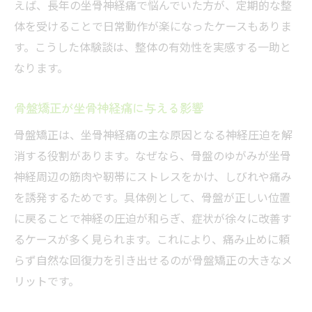
えば、長年の坐骨神経痛で悩んでいた方が、定期的な整
体を受けることで日常動作が楽になったケースもありま
す。こうした体験談は、整体の有効性を実感する一助と
なります。
骨盤矯正が坐骨神経痛に与える影響
骨盤矯正は、坐骨神経痛の主な原因となる神経圧迫を解
消する役割があります。なぜなら、骨盤のゆがみが坐骨
神経周辺の筋肉や靭帯にストレスをかけ、しびれや痛み
を誘発するためです。具体例として、骨盤が正しい位置
に戻ることで神経の圧迫が和らぎ、症状が徐々に改善す
るケースが多く見られます。これにより、痛み止めに頼
らず自然な回復力を引き出せるのが骨盤矯正の大きなメ
リットです。