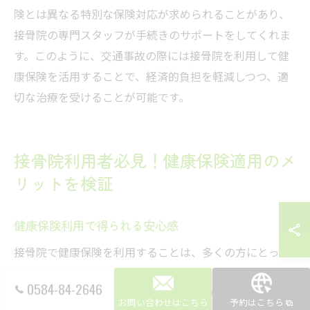
険とは異なる特別な保険対応が求められることがあり、
接骨院の専門スタッフが手続きのサポートをしてくれま
す。このように、交通事故の際には接骨院を利用して健
康保険を活用することで、経済的負担を軽減しつつ、適
切な治療を受けることが可能です。
接骨院利用者必見！健康保険適用のメ
リットを検証
健康保険利用で得られる安心感
接骨院で健康保険を利用することは、多くの方にとって
安心感を得る重要な手段です。保険の適用により、施術
0584-84-2646
費用の一部がカバーされるため、経済的な負担が軽減さ
お問い合わせはこちら
予約はこちら