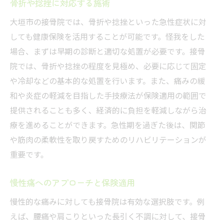
骨折や捻挫に対応する施術
大垣市の接骨院では、骨折や捻挫といった急性症状に対
しても健康保険を活用することが可能です。怪我をした
場合、まずは早期の診断と適切な処置が必要です。接骨
院では、骨折や捻挫の程度を見極め、必要に応じて固定
や冷却などの基本的な処置を行います。また、痛みの緩
和や炎症の軽減を目指した手技療法が保険適用の範囲で
提供されることも多く、経済的に負担を軽減しながら治
療を進めることができます。急性期を過ぎた後は、関節
や筋肉の柔軟性を取り戻すためのリハビリテーションが
重要です。
慢性痛へのアプローチと保険適用
慢性的な痛みに対しても接骨院は有効な選択肢です。例
えば、腰痛や肩こりといった長引く不調に対して、接骨