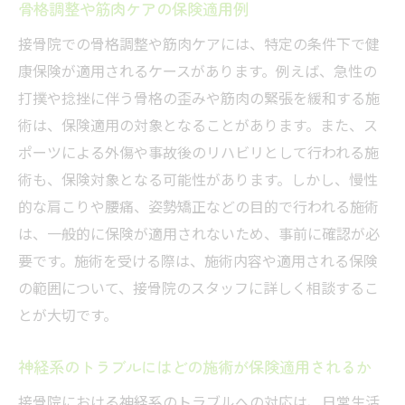
骨格調整や筋肉ケアの保険適用例
接骨院での骨格調整や筋肉ケアには、特定の条件下で健
康保険が適用されるケースがあります。例えば、急性の
打撲や捻挫に伴う骨格の歪みや筋肉の緊張を緩和する施
術は、保険適用の対象となることがあります。また、ス
ポーツによる外傷や事故後のリハビリとして行われる施
術も、保険対象となる可能性があります。しかし、慢性
的な肩こりや腰痛、姿勢矯正などの目的で行われる施術
は、一般的に保険が適用されないため、事前に確認が必
要です。施術を受ける際は、施術内容や適用される保険
の範囲について、接骨院のスタッフに詳しく相談するこ
とが大切です。
神経系のトラブルにはどの施術が保険適用されるか
接骨院における神経系のトラブルへの対応は、日常生活