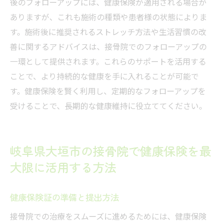
後のフォローアップには、健康保険が適用される場合が
ありますが、これも施術の種類や患者様の状態によりま
す。施術後に推奨されるストレッチ方法や生活習慣の改
善に関するアドバイスは、接骨院でのフォローアップの
一環として提供されます。これらのサポートを活用する
ことで、より持続的な健康を手に入れることが可能で
す。健康保険を賢く利用し、定期的なフォローアップを
受けることで、長期的な健康維持に役立ててください。
岐阜県大垣市の接骨院で健康保険を最
大限に活用する方法
健康保険証の準備と提出方法
接骨院での治療をスムーズに進めるためには、健康保険