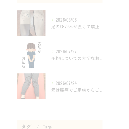
2026/08/06
足のゆがみが強くて矯正するためにインソールを入れてた子。
2026/07/27
予約についての大切なお知らせ
2026/07/24
元は腰痛でご家族からご紹介いただいて来院された患者さんですが...
タグ
Tags