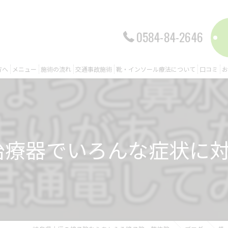
0584-84-2646
方へ
メニュー
施術の流れ
交通事故施術
靴・インソール療法について
口コミ
お
療器でいろんな症状に対し