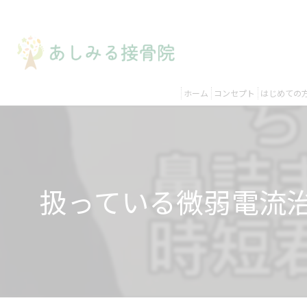
ホーム
コンセプト
はじめての
扱っている微弱電流治