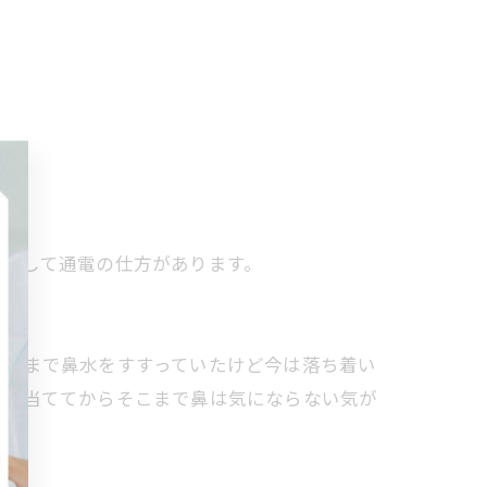
に対して通電の仕方があります。
っきまで鼻水をすすっていたけど今は落ち着い
いが当ててからそこまで鼻は気にならない気が