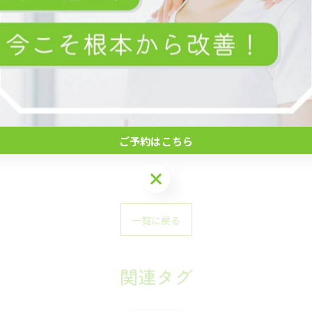
、症状がやわらぐ方が多いようで早い方ですぐ効果を感じ
期、花粉症の症状のつらさをやわらげる為に取り入れてみ
ご予約はこちら
ご予約はこちら
一覧に戻る
関連タグ