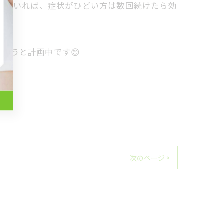
る方もいれば、症状がひどい方は数回続けたら効
ようと計画中です😊
次のページ >