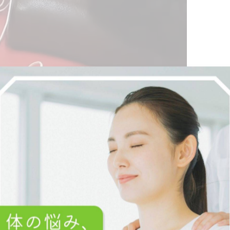
対しての当て方があるんですが、そのなかに花粉症の症状
て方もいますね⁉️
の方に通電して「鼻の通りが良くなった気がする」、「さ
くる時期だけどたまたま花粉が少ないからなのか分からな
かな〜🤔て思っていると言われた方もいました。