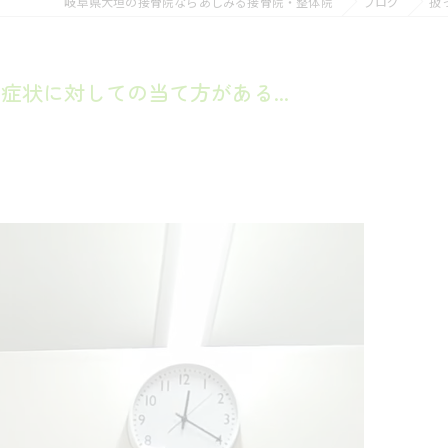
岐阜県大垣の接骨院ならあしみる接骨院・整体院
ブログ
扱
状に対しての当て方がある...