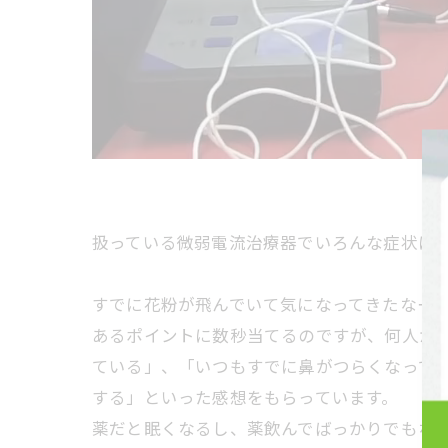
扱っている微弱電流治療器でいろんな症状に
すでに花粉が飛んでいて気になってきたなーっ
あるポイントに数秒当てるのですが、何人か
ている」、「いつもすでに鼻がつらくなって
する」といった感想をもらっています。
薬だと眠くなるし、薬飲んでばっかりでもなん