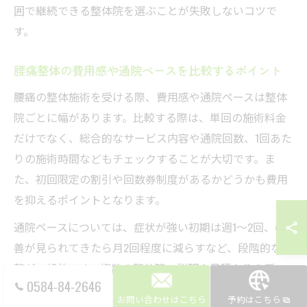
囲で継続できる整体院を選ぶことが失敗しないコツで
す。
腰痛整体の費用感や通院ペースを比較するポイント
腰痛の整体施術を受ける際、費用感や通院ペースは整体
院ごとに幅があります。比較する際は、単回の施術料金
だけでなく、総合的なサービス内容や通院回数、1回あた
りの施術時間などもチェックすることが大切です。ま
た、初回限定の割引や回数券制度があるかどうかも費用
を抑えるポイントとなります。
通院ペースについては、症状が強い初期は週1～2回、改
善が見られてきたら月2回程度に減らすなど、段階的な調
整が一般的です。複数の整体院で説明や見積もりを受
0584-84-2646
け、施術内容や費用の明細、アフターケアの有無などを
お問い合わせはこちら
予約はこちら