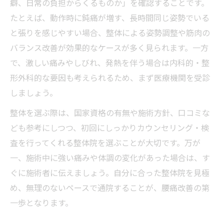
癖、日常の負担からくるものか」を確認することです。
たとえば、動作時に鈍痛が増す、長時間同じ姿勢でいる
と張りを感じやすい場合、整体による姿勢調整や筋肉の
バランス改善が効果的なケースが多く見られます。一方
で、激しい痛みやしびれ、発熱を伴う場合は内科的・整
形外科的な要因も考えられるため、まず医療機関を受診
しましょう。
整体を選ぶ際は、国家資格の有無や施術方針、口コミな
ども参考にしつつ、初回にしっかりカウンセリング・検
査を行ってくれる整体院を選ぶことが大切です。万が
一、施術中に強い痛みや体調の変化があった場合は、す
ぐに施術者に伝えましょう。自分に合った整体院を見極
め、無理のないペースで通院することが、腰痛改善の第
一歩となります。