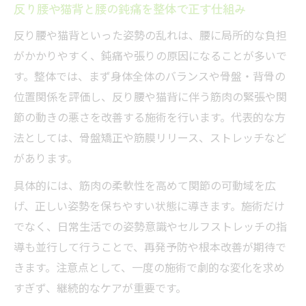
反り腰や猫背と腰の鈍痛を整体で正す仕組み
反り腰や猫背といった姿勢の乱れは、腰に局所的な負担
がかかりやすく、鈍痛や張りの原因になることが多いで
す。整体では、まず身体全体のバランスや骨盤・背骨の
位置関係を評価し、反り腰や猫背に伴う筋肉の緊張や関
節の動きの悪さを改善する施術を行います。代表的な方
法としては、骨盤矯正や筋膜リリース、ストレッチなど
があります。
具体的には、筋肉の柔軟性を高めて関節の可動域を広
げ、正しい姿勢を保ちやすい状態に導きます。施術だけ
でなく、日常生活での姿勢意識やセルフストレッチの指
導も並行して行うことで、再発予防や根本改善が期待で
きます。注意点として、一度の施術で劇的な変化を求め
すぎず、継続的なケアが重要です。