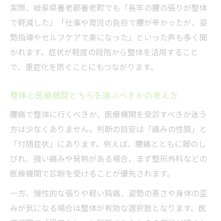
実際、岐阜県養老郡養老町でも「長年の腰の張りが整体
で軽減した」「仕事や育児の負担で腰が辛かったが、姿
勢指導やセルフケアで楽になった」といった声も多く聞
かれます。症状が軽度の段階から整体を活用すること
で、重症化を防ぐことにもつながります。
整体と医療機関どちらを選ぶべきかの考え方
腰痛で整体に行くべきか、医療機関を受診すべきか迷う
方は少なくありません。判断の目安は「痛みの性質」と
「付随症状」にあります。例えば、腰痛とともに脚のし
びれ、強い痛みや発熱がある場合、まず整形外科などの
医療機関で診断を受けることが優先されます。
一方、慢性的な張りや軽い鈍痛、姿勢の悪さや身体の歪
みが気になる場合は整体が有効な選択肢となります。医