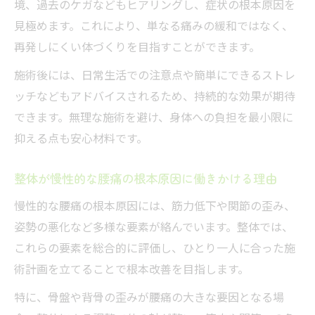
境、過去のケガなどもヒアリングし、症状の根本原因を
見極めます。これにより、単なる痛みの緩和ではなく、
再発しにくい体づくりを目指すことができます。
施術後には、日常生活での注意点や簡単にできるストレ
ッチなどもアドバイスされるため、持続的な効果が期待
できます。無理な施術を避け、身体への負担を最小限に
抑える点も安心材料です。
整体が慢性的な腰痛の根本原因に働きかける理由
慢性的な腰痛の根本原因には、筋力低下や関節の歪み、
姿勢の悪化など多様な要素が絡んでいます。整体では、
これらの要素を総合的に評価し、ひとり一人に合った施
術計画を立てることで根本改善を目指します。
特に、骨盤や背骨の歪みが腰痛の大きな要因となる場