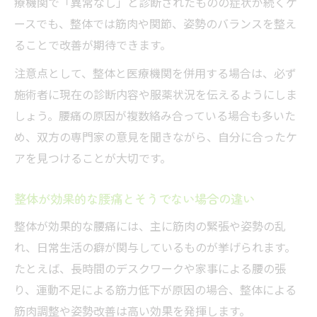
療機関で「異常なし」と診断されたものの症状が続くケ
ースでも、整体では筋肉や関節、姿勢のバランスを整え
ることで改善が期待できます。
注意点として、整体と医療機関を併用する場合は、必ず
施術者に現在の診断内容や服薬状況を伝えるようにしま
しょう。腰痛の原因が複数絡み合っている場合も多いた
め、双方の専門家の意見を聞きながら、自分に合ったケ
アを見つけることが大切です。
整体が効果的な腰痛とそうでない場合の違い
整体が効果的な腰痛には、主に筋肉の緊張や姿勢の乱
れ、日常生活の癖が関与しているものが挙げられます。
たとえば、長時間のデスクワークや家事による腰の張
り、運動不足による筋力低下が原因の場合、整体による
筋肉調整や姿勢改善は高い効果を発揮します。