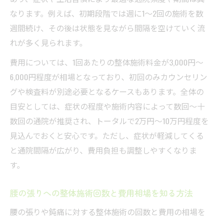
なります。例えば、初期段階では週に1～2回の施術を数
週間続け、その後は状態を見ながら間隔を空けていく流
れが多く見られます。
費用については、1回あたりの整体施術料金が3,000円～
6,000円程度が相場となっており、初回のみカウンセリン
グや検査料が別途必要となるケースもあります。全体の
目安としては、症状の程度や施術内容によって数回～十
数回の通院が推奨され、トータルで2万円～10万円程度を
見込んでおくと安心です。ただし、症状が軽減してくる
と通院間隔が広がり、費用負担も調整しやすくなりま
す。
腰の張りへの整体施術回数と費用相場を知る方法
腰の張りや鈍痛に対する整体施術の回数と費用の相場を