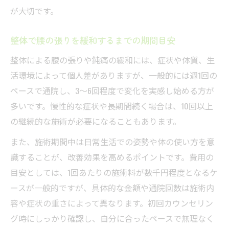
が大切です。
整体で腰の張りを緩和するまでの期間目安
整体による腰の張りや鈍痛の緩和には、症状や体質、生
活環境によって個人差がありますが、一般的には週1回の
ペースで通院し、3～6回程度で変化を実感し始める方が
多いです。慢性的な症状や長期間続く場合は、10回以上
の継続的な施術が必要になることもあります。
また、施術期間中は日常生活での姿勢や体の使い方を意
識することが、改善効果を高めるポイントです。費用の
目安としては、1回あたりの施術料が数千円程度となるケ
ースが一般的ですが、具体的な金額や通院回数は施術内
容や症状の重さによって異なります。初回カウンセリン
グ時にしっかり確認し、自分に合ったペースで無理なく