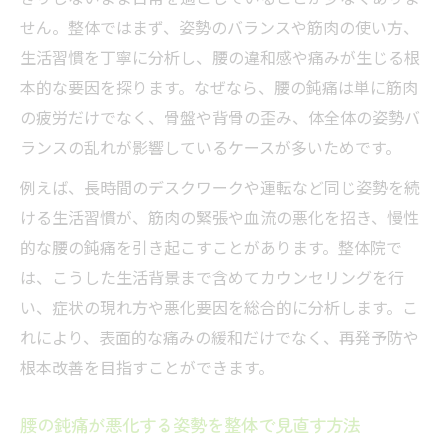
せん。整体ではまず、姿勢のバランスや筋肉の使い方、
生活習慣を丁寧に分析し、腰の違和感や痛みが生じる根
本的な要因を探ります。なぜなら、腰の鈍痛は単に筋肉
の疲労だけでなく、骨盤や背骨の歪み、体全体の姿勢バ
ランスの乱れが影響しているケースが多いためです。
例えば、長時間のデスクワークや運転など同じ姿勢を続
ける生活習慣が、筋肉の緊張や血流の悪化を招き、慢性
的な腰の鈍痛を引き起こすことがあります。整体院で
は、こうした生活背景まで含めてカウンセリングを行
い、症状の現れ方や悪化要因を総合的に分析します。こ
れにより、表面的な痛みの緩和だけでなく、再発予防や
根本改善を目指すことができます。
腰の鈍痛が悪化する姿勢を整体で見直す方法