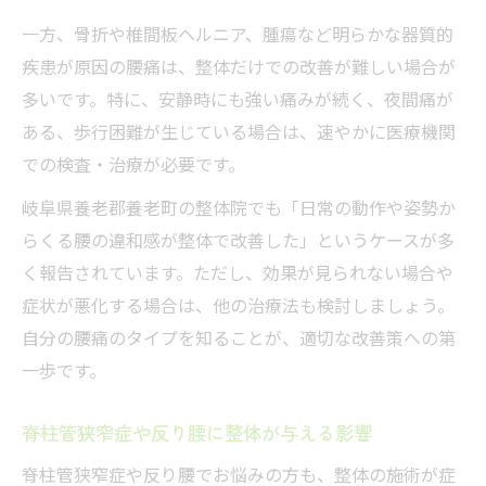
一方、骨折や椎間板ヘルニア、腫瘍など明らかな器質的
疾患が原因の腰痛は、整体だけでの改善が難しい場合が
多いです。特に、安静時にも強い痛みが続く、夜間痛が
ある、歩行困難が生じている場合は、速やかに医療機関
での検査・治療が必要です。
岐阜県養老郡養老町の整体院でも「日常の動作や姿勢か
らくる腰の違和感が整体で改善した」というケースが多
く報告されています。ただし、効果が見られない場合や
症状が悪化する場合は、他の治療法も検討しましょう。
自分の腰痛のタイプを知ることが、適切な改善策への第
一歩です。
脊柱管狭窄症や反り腰に整体が与える影響
脊柱管狭窄症や反り腰でお悩みの方も、整体の施術が症