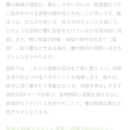
腰の鈍痛が慢性化・悪化しやすい方には、無意識のうち
に負担をかける姿勢の癖が見られることが多いです。整
体では、立ち方や座り方、歩き方のチェックを通じて、
どのような姿勢が腰に負担をかけているかを具体的に見
直します。特に骨盤の前傾・後傾や背中の丸まり（猫
背）、反り腰などがある場合、腰の筋肉や関節に余計な
ストレスがかかります。
施術では、これらの姿勢の歪みを丁寧に整えつつ、日常
生活で気をつけるべきポイントも指導します。例えば、
椅子に深く腰かけて骨盤を立てる、背筋を伸ばしすぎず
自然なS字カーブを保つ、長時間同じ姿勢を避けるなど、
具体的なアドバイスを受けることで、腰の鈍痛の悪化を
防ぎやすくなります。
整体が提案する正しい姿勢と腰痛予防のポイント