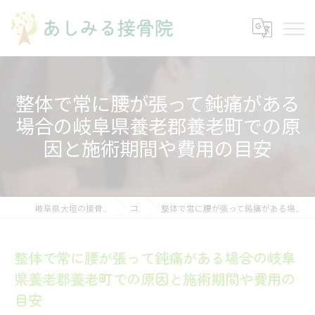
整体で常に腰が張って鈍痛がある
場合の岐阜県養老郡養老町での原
因と施術期間や費用の目安
岐阜県大垣の接骨院ならあしみる接骨院・整体院
コラム
整体で常に腰が張って鈍痛がある場合の岐阜県養老郡養老町での原因と施術期間や費用の目安
整体で常に腰が張って鈍痛がある場合の岐阜
県養老郡養老町での原因と施術期間や費用の
目安