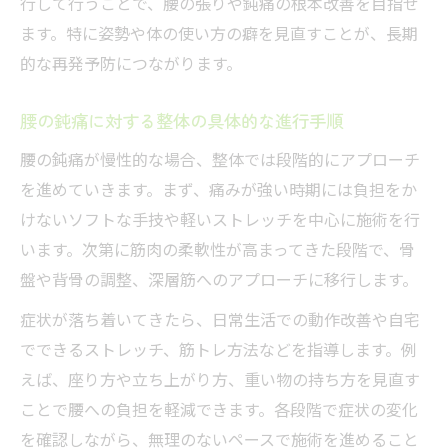
行して行うことで、腰の張りや鈍痛の根本改善を目指せ
ます。特に姿勢や体の使い方の癖を見直すことが、長期
的な再発予防につながります。
腰の鈍痛に対する整体の具体的な進行手順
腰の鈍痛が慢性的な場合、整体では段階的にアプローチ
を進めていきます。まず、痛みが強い時期には負担をか
けないソフトな手技や軽いストレッチを中心に施術を行
います。次第に筋肉の柔軟性が高まってきた段階で、骨
盤や背骨の調整、深層筋へのアプローチに移行します。
症状が落ち着いてきたら、日常生活での動作改善や自宅
でできるストレッチ、筋トレ方法などを指導します。例
えば、座り方や立ち上がり方、重い物の持ち方を見直す
ことで腰への負担を軽減できます。各段階で症状の変化
を確認しながら、無理のないペースで施術を進めること