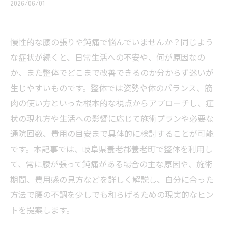
2026/06/01
慢性的な腰の張りや鈍痛で悩んでいませんか？同じよう
な症状が続くと、日常生活への不安や、何が原因なの
か、また整体でどこまで改善できるのか分からず迷いが
生じやすいものです。整体では姿勢や体のバランス、筋
肉の使い方といった根本的な視点からアプローチし、症
状の現れ方や生活への影響に応じて施術プランや必要な
通院回数、費用の目安まで具体的に検討することが可能
です。本記事では、岐阜県養老郡養老町で整体を利用し
て、常に腰が張って鈍痛がある場合の主な原因や、施術
期間、費用感の見方などを詳しく解説し、自分に合った
方法で腰の不調を少しでも和らげるための現実的なヒン
トを提案します。