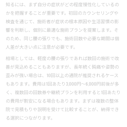
知るには、まず自分の症状がどの程度慢性化しているの
かを把握することが重要です。初回のカウンセリングや
検査を通じて、施術者が症状の根本原因や生活習慣の影
響を判断し、個別に最適な施術プランを提案します。そ
のため、同じ腰の張りでも、施術回数や必要な期間は個
人差が大きい点に注意が必要です。
相場としては、軽度の腰の張りであれば数回の施術で改
善が見込めることもありますが、長年続く鈍痛や姿勢の
歪みが強い場合は、10回以上の通院が推奨されるケース
もあります。費用は1回あたり3,000円～6,000円前後が多
く、複数回の回数券や継続プランを利用すると1回あたり
の費用が割安になる場合もあります。まずは複数の整体
院で見積もりや説明を受けて比較することが、納得でき
る選択につながります。