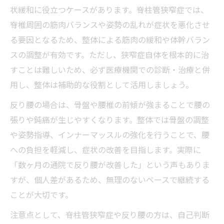
状緩和に役立つケースがあります。脊柱管狭窄症では、
脊椎周囲の筋肉バランスや姿勢の乱れが症状を悪化させ
る要因となるため、整体による筋肉の緩和や体幹バラン
スの調整が有効です。ただし、狭窄症自体を根本的に治
すことは難しいため、必ず医療機関での診断・治療と併
用し、整体は補助的な役割として活用しましょう。
反り腰の場合は、骨盤や腰椎の前傾が強まることで腰の
張りや鈍痛が生じやすくなります。整体では骨盤の調整
や姿勢指導、インナーマッスルの強化を行うことで、腰
への負担を軽減し、症状の改善を目指します。実際に
「数ヶ月の通院で反り腰が改善した」という声もありま
すが、個人差があるため、無理のないペースで継続する
ことが大切です。
注意点として、脊柱管狭窄症や反り腰の方は、自己判断