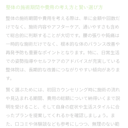
整体の施術期間や費用の考え方と賢い選び方
整体の施術期間や費用を考える際は、単に金額や回数だ
けでなく、施術内容やアフターケア、通いやすさも含め
て総合的に判断することが大切です。腰の張りや鈍痛は
一時的な施術だけでなく、根本的な体のバランス改善や
再発予防も重要なポイントとなります。特に、日常生活
での姿勢指導やセルフケアのアドバイスが充実している
整体院は、長期的な改善につながりやすい傾向がありま
す。
賢く選ぶためには、初回カウンセリング時に施術の流れ
や見込まれる期間、費用の総額について納得いくまで説
明を受けること、そして自身の症状や生活スタイルに合
ったプランを提案してくれるかを確認しましょう。ま
た、口コミや体験談なども参考にしつつ、無理のない範