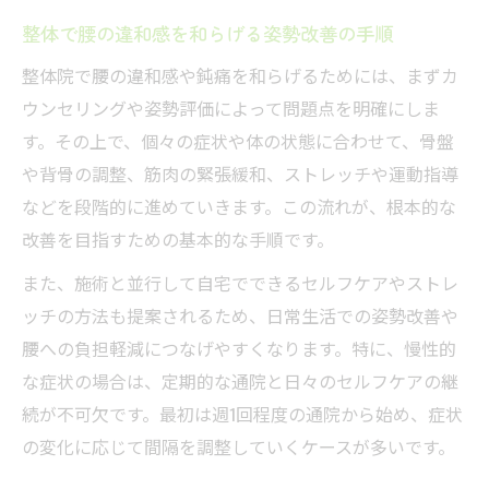
整体で腰の違和感を和らげる姿勢改善の手順
整体院で腰の違和感や鈍痛を和らげるためには、まずカ
ウンセリングや姿勢評価によって問題点を明確にしま
す。その上で、個々の症状や体の状態に合わせて、骨盤
や背骨の調整、筋肉の緊張緩和、ストレッチや運動指導
などを段階的に進めていきます。この流れが、根本的な
改善を目指すための基本的な手順です。
また、施術と並行して自宅でできるセルフケアやストレ
ッチの方法も提案されるため、日常生活での姿勢改善や
腰への負担軽減につなげやすくなります。特に、慢性的
な症状の場合は、定期的な通院と日々のセルフケアの継
続が不可欠です。最初は週1回程度の通院から始め、症状
の変化に応じて間隔を調整していくケースが多いです。