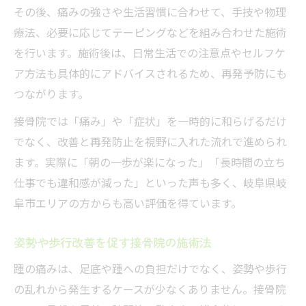
その後、痛みの強さや生活習慣に合わせて、手技や物理
療法、必要に応じてテーピングなどを組み合わせた施術
を行います。施術後は、日常生活での注意点やセルフケ
ア方法も具体的にアドバイスされるため、再発予防にも
つながります。
接骨院では「痛み」や「症状」を一時的に和らげるだけ
でなく、改善と再発防止を視野に入れた流れで進められ
ます。実際に「朝の一歩が楽になった」「長時間の立ち
仕事でも違和感が減った」といった声も多く、岐阜県岐
阜市エリアの方からも高い評価を得ています。
姿勢や歩行改善を促す接骨院の施術法
踵の痛みは、足底や踵への負担だけでなく、姿勢や歩行
の乱れから発生するケースが少なくありません。接骨院