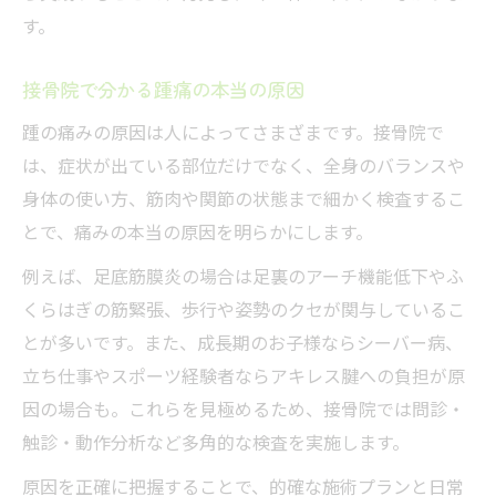
す。
接骨院で分かる踵痛の本当の原因
踵の痛みの原因は人によってさまざまです。接骨院で
は、症状が出ている部位だけでなく、全身のバランスや
身体の使い方、筋肉や関節の状態まで細かく検査するこ
とで、痛みの本当の原因を明らかにします。
例えば、足底筋膜炎の場合は足裏のアーチ機能低下やふ
くらはぎの筋緊張、歩行や姿勢のクセが関与しているこ
とが多いです。また、成長期のお子様ならシーバー病、
立ち仕事やスポーツ経験者ならアキレス腱への負担が原
因の場合も。これらを見極めるため、接骨院では問診・
触診・動作分析など多角的な検査を実施します。
原因を正確に把握することで、的確な施術プランと日常