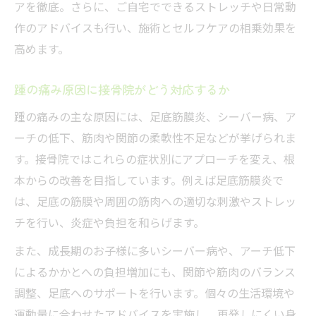
アを徹底。さらに、ご自宅でできるストレッチや日常動
作のアドバイスも行い、施術とセルフケアの相乗効果を
高めます。
踵の痛み原因に接骨院がどう対応するか
踵の痛みの主な原因には、足底筋膜炎、シーバー病、ア
ーチの低下、筋肉や関節の柔軟性不足などが挙げられま
す。接骨院ではこれらの症状別にアプローチを変え、根
本からの改善を目指しています。例えば足底筋膜炎で
は、足底の筋膜や周囲の筋肉への適切な刺激やストレッ
チを行い、炎症や負担を和らげます。
また、成長期のお子様に多いシーバー病や、アーチ低下
によるかかとへの負担増加にも、関節や筋肉のバランス
調整、足底へのサポートを行います。個々の生活環境や
運動量に合わせたアドバイスを実施し、再発しにくい身