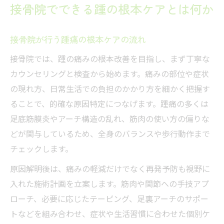
接骨院でできる踵の根本ケアとは何か
接骨院が行う踵痛の根本ケアの流れ
接骨院では、踵の痛みの根本改善を目指し、まず丁寧な
カウンセリングと検査から始めます。痛みの部位や症状
の現れ方、日常生活での負担のかかり方を細かく把握す
ることで、的確な原因特定につなげます。踵痛の多くは
足底筋膜炎やアーチ構造の乱れ、筋肉の使い方の偏りな
どが関与しているため、全身のバランスや歩行動作まで
チェックします。
原因解明後は、痛みの軽減だけでなく再発予防も視野に
入れた施術計画を立案します。筋肉や関節への手技アプ
ローチ、必要に応じたテーピング、足裏アーチのサポー
トなどを組み合わせ、症状や生活習慣に合わせた個別ケ