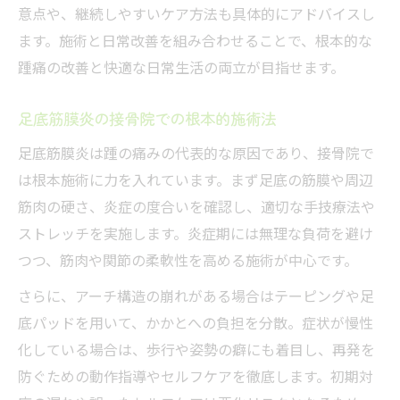
意点や、継続しやすいケア方法も具体的にアドバイスし
ます。施術と日常改善を組み合わせることで、根本的な
踵痛の改善と快適な日常生活の両立が目指せます。
足底筋膜炎の接骨院での根本的施術法
足底筋膜炎は踵の痛みの代表的な原因であり、接骨院で
は根本施術に力を入れています。まず足底の筋膜や周辺
筋肉の硬さ、炎症の度合いを確認し、適切な手技療法や
ストレッチを実施します。炎症期には無理な負荷を避け
つつ、筋肉や関節の柔軟性を高める施術が中心です。
さらに、アーチ構造の崩れがある場合はテーピングや足
底パッドを用いて、かかとへの負担を分散。症状が慢性
化している場合は、歩行や姿勢の癖にも着目し、再発を
防ぐための動作指導やセルフケアを徹底します。初期対