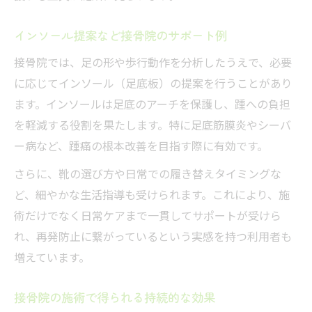
インソール提案など接骨院のサポート例
接骨院では、足の形や歩行動作を分析したうえで、必要
に応じてインソール（足底板）の提案を行うことがあり
ます。インソールは足底のアーチを保護し、踵への負担
を軽減する役割を果たします。特に足底筋膜炎やシーバ
ー病など、踵痛の根本改善を目指す際に有効です。
さらに、靴の選び方や日常での履き替えタイミングな
ど、細やかな生活指導も受けられます。これにより、施
術だけでなく日常ケアまで一貫してサポートが受けら
れ、再発防止に繋がっているという実感を持つ利用者も
増えています。
接骨院の施術で得られる持続的な効果