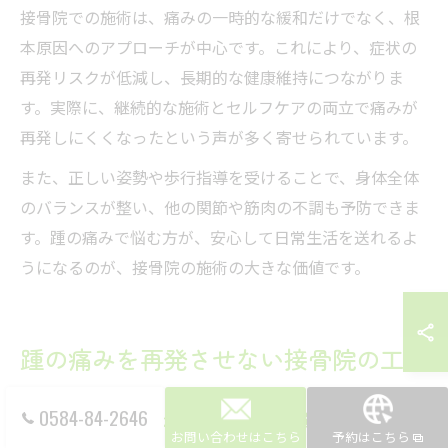
接骨院での施術は、痛みの一時的な緩和だけでなく、根
本原因へのアプローチが中心です。これにより、症状の
再発リスクが低減し、長期的な健康維持につながりま
す。実際に、継続的な施術とセルフケアの両立で痛みが
再発しにくくなったという声が多く寄せられています。
また、正しい姿勢や歩行指導を受けることで、身体全体
のバランスが整い、他の関節や筋肉の不調も予防できま
す。踵の痛みで悩む方が、安心して日常生活を送れるよ
うになるのが、接骨院の施術の大きな価値です。
踵の痛みを再発させない接骨院の工夫
0584-84-2646
再発予防に接骨院が提案する生活習慣改善
お問い合わせはこちら
予約はこちら