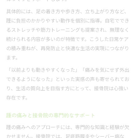
具体的には、足の着き方や歩き方、立ち上がり方など、
踵に負担のかかりやすい動作を個別に指導。自宅ででき
るストレッチや筋力トレーニングも提案され、無理なく
続けられる内容が多いのが特徴です。こうした日常ケア
の積み重ねが、再発防止と快適な生活の実現につながり
ます。
「以前よりも動きやすくなった」「痛みを気にせず外出
できるようになった」といった実感の声も寄せられてお
り、生活の質向上を目指す方にとって、接骨院は心強い
存在です。
踵の痛みと接骨院の専門的なサポート
踵の痛みへのアプローチには、専門的な知識と経験が欠
かせません。接骨院では、足底筋膜炎やシーバー病な