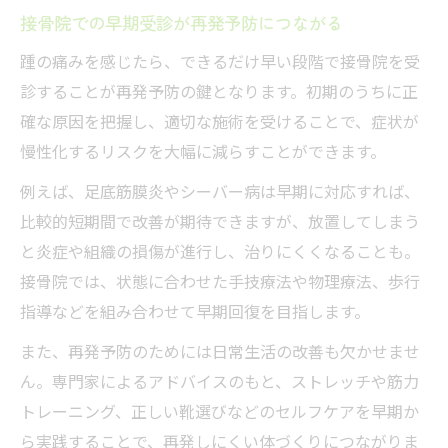
接骨院での早期受診が再発予防につながる
踵の痛みを感じたら、できるだけ早い段階で接骨院を受
診することが再発予防の鍵となります。初期のうちに正
確な原因を把握し、適切な施術を受けることで、症状が
慢性化するリスクを大幅に減らすことができます。
例えば、足底筋膜炎やシーバー病は早期に対応すれば、
比較的短期間で改善が期待できますが、放置してしまう
と炎症や組織の損傷が進行し、治りにくくなることも。
接骨院では、状態に合わせた手技療法や物理療法、歩行
指導などを組み合わせて早期回復を目指します。
また、再発予防のためには日常生活の改善も欠かせませ
ん。専門家によるアドバイスのもと、ストレッチや筋力
トレーニング、正しい靴選びなどのセルフケアを早期か
ら実践することで、再発しにくい体づくりにつながりま