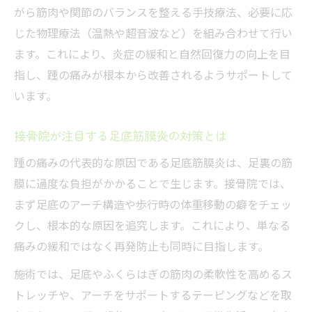
がら筋肉や関節のバランスを整える手技療法、必要に応
じた物理療法（温熱や超音波など）を組み合わせて行い
ます。これにより、炎症の緩和と自然回復力の向上を目
指し、踵の痛みが根本から改善されるようサポートして
います。
接骨院が注目する足底筋膜炎の対策とは
踵の痛みの代表的な原因である足底筋膜炎は、足裏の筋
膜に過度な負担がかかることで生じます。接骨院では、
まず足底のアーチ構造や歩行時の体重移動の癖をチェッ
クし、根本的な原因を追究します。これにより、単なる
痛みの緩和ではなく再発防止も同時に目指します。
施術では、足底やふくらはぎの筋肉の柔軟性を高めるス
トレッチや、アーチをサポートするテーピングなどを取