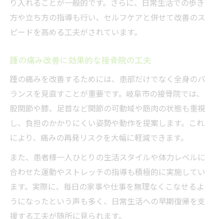
り入れることが一般的です。さらに、日常生活での歩き
方や立ち方の指導も行い、セルフケアと併せて改善のス
ピードを高める工夫がされています。
踵の痛み改善に効果的な接骨院の工夫
踵の痛みを改善するためには、患部だけでなく全身のバ
ランスを見直すことが重要です。岐阜市の接骨院では、
股関節や膝、足首など関節の可動域や筋肉の状態も重視
し、負担のかかりにくい姿勢や動作を提案します。これ
により、痛みの再発リスクを大幅に軽減できます。
また、患者様一人ひとりの生活スタイルや体力レベルに
合わせた運動やストレッチの指導も積極的に実施してい
ます。実際に、毎日の家事や仕事を無理なくこなせるよ
うになったという声も多く、日常生活への早期復帰を支
援する工夫が随所に見られます。