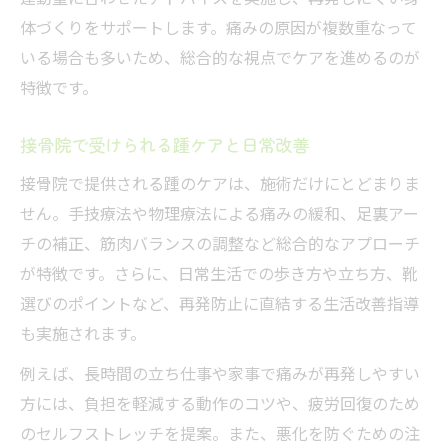
体づくりをサポートします。痛みの原因が複数重なって
いる場合も多いため、総合的な視点でケアを進めるのが
特徴です。
接骨院で受けられる踵ケアと日常改善
接骨院で提供される踵のケアは、施術だけにとどまりま
せん。手技療法や物理療法による痛みの緩和、足裏アー
チの補正、筋肉バランスの調整など総合的なアプローチ
が特徴です。さらに、日常生活での歩き方や立ち方、靴
選びのポイントなど、再発防止に直結する生活改善指導
も実施されます。
例えば、長時間の立ち仕事や家事で痛みが再発しやすい
方には、負担を軽減する動作のコツや、疲労回復のため
のセルフストレッチを提案。また、悪化を防ぐための注