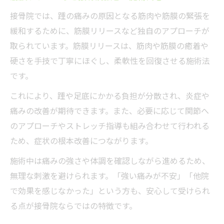
接骨院では、踵の痛みの原因となる筋肉や筋膜の緊張を
緩和するために、筋膜リリースなど独自のアプローチが
取られています。筋膜リリースは、筋肉や筋膜の癒着や
硬さを手技で丁寧にほぐし、柔軟性を回復させる施術法
です。
これにより、踵や足底にかかる負担が分散され、炎症や
痛みの改善が期待できます。また、必要に応じて関節へ
のアプローチやストレッチ指導も組み合わせて行われる
ため、症状の根本改善につながります。
施術中は痛みの強さや体調を確認しながら進めるため、
無理な刺激を避けられます。「強い痛みが不安」「他院
で効果を感じなかった」という方も、安心して受けられ
る点が接骨院ならではの特徴です。