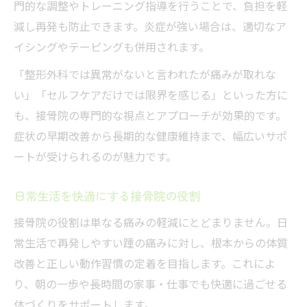
門的な調整やトレーニング指導を行うことで、負担を軽
減し再発も防止できます。炎症が強い場合は、適切なア
イシングやテーピングも併用されます。
「整形外科では異常がないと言われたが痛みが取れな
い」「セルフケアだけでは限界を感じる」といった方に
も、接骨院の専門的な視点とアプローチが効果的です。
症状の早期改善から長期的な健康維持まで、幅広いサポ
ートが受けられるのが魅力です。
日常生活を快適にする接骨院の役割
接骨院の役割は単なる痛みの軽減にとどまりません。日
常生活で再発しやすい踵の痛みに対し、根本からの体質
改善と正しい動作習慣の定着を目指します。これによ
り、朝の一歩や長時間の家事・仕事でも快適に過ごせる
体づくりをサポートします。