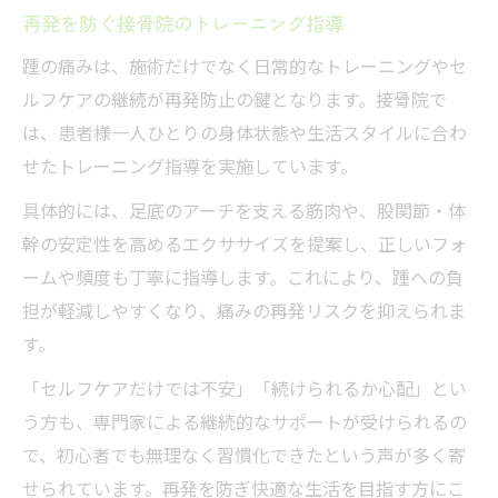
再発を防ぐ接骨院のトレーニング指導
踵の痛みは、施術だけでなく日常的なトレーニングやセ
ルフケアの継続が再発防止の鍵となります。接骨院で
は、患者様一人ひとりの身体状態や生活スタイルに合わ
せたトレーニング指導を実施しています。
具体的には、足底のアーチを支える筋肉や、股関節・体
幹の安定性を高めるエクササイズを提案し、正しいフォ
ームや頻度も丁寧に指導します。これにより、踵への負
担が軽減しやすくなり、痛みの再発リスクを抑えられま
す。
「セルフケアだけでは不安」「続けられるか心配」とい
う方も、専門家による継続的なサポートが受けられるの
で、初心者でも無理なく習慣化できたという声が多く寄
せられています。再発を防ぎ快適な生活を目指す方にこ