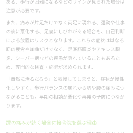
ある、歩行が困難になるなどのサインが見られた場合は
注意が必要です。
また、痛みが片足だけでなく両足に現れる、運動や仕事
の後に悪化する、足裏にしびれがある場合も、自己判断
による放置はリスクとなります。これらの症状は単なる
筋肉疲労や加齢だけでなく、足底筋膜炎やアキレス腱
炎、シーバー病などの疾患が隠れていることもあるた
め、専門的な検査・施術が求められます。
「自然に治るだろう」と我慢してしまうと、症状が慢性
化しやすく、歩行バランスの崩れから膝や腰の痛みにつ
ながることも。早期の相談が悪化や再発の予防につなが
ります。
踵の痛みが続く場合に接骨院を選ぶ理由