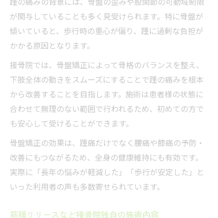
踵の痛みの背景には、骨盤の歪みや股関節の可動域制限
が関与していることも多く見受けられます。特に骨盤が
傾いていると、歩行時の重心が偏り、踵に過剰な負担が
かかる原因となります。
接骨院では、骨盤矯正によって骨格のバランスを整え、
下肢全体の動きをスムーズにすることで踵の痛みを根本
から改善することを目指します。施術は患者様の状態に
合わせて無理のない範囲で行われるため、初めての方で
も安心して受けることができます。
骨盤矯正の効果は、踵痛だけでなく腰痛や膝痛の予防・
改善にもつながるため、全身の健康維持にも有効です。
実際に「長年の悩みが軽減した」「歩行が安定した」と
いった利用者の声も多数寄せられています。
筋膜リリースなど接骨院独自の施術内容