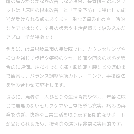
踵の痛みがなかなか改善しない場合、接骨院を選ぶメリ
ットは「原因の根本改善」と「再発予防」に特化した施
術が受けられる点にあります。単なる痛み止めや一時的
なケアではなく、全身の状態や生活習慣まで踏み込んだ
アプローチが特徴です。
例えば、岐阜県岐阜市の接骨院では、カウンセリングや
検査を通じて歩行や姿勢のクセ、関節や筋肉の状態を総
合的に評価。踵だけでなく膝・股関節・腰などの連動ま
で観察し、バランス調整や筋力トレーニング、手技療法
を組み合わせて施術します。
さらに、患者様一人ひとりの生活背景や体力、年齢に応
じて無理のないセルフケアや日常指導も充実。痛みの再
発を防ぎ、快適な日常生活を取り戻す長期的なサポート
が受けられるため、接骨院の選択は非常に実用的です。