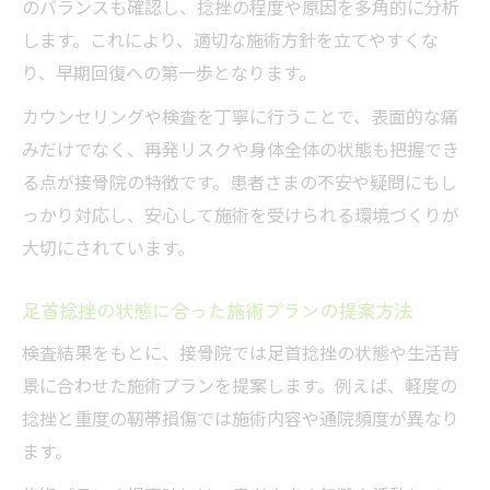
のバランスも確認し、捻挫の程度や原因を多角的に分析
します。これにより、適切な施術方針を立てやすくな
り、早期回復への第一歩となります。
カウンセリングや検査を丁寧に行うことで、表面的な痛
みだけでなく、再発リスクや身体全体の状態も把握でき
る点が接骨院の特徴です。患者さまの不安や疑問にもし
っかり対応し、安心して施術を受けられる環境づくりが
大切にされています。
足首捻挫の状態に合った施術プランの提案方法
検査結果をもとに、接骨院では足首捻挫の状態や生活背
景に合わせた施術プランを提案します。例えば、軽度の
捻挫と重度の靭帯損傷では施術内容や通院頻度が異なり
ます。