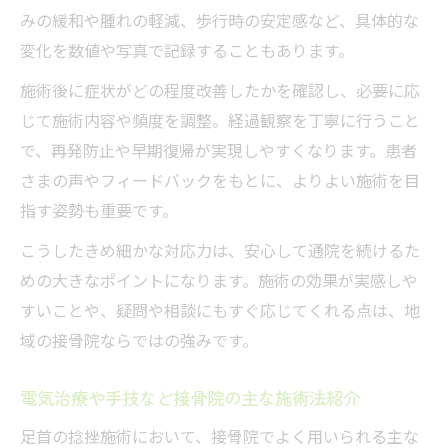
みの緩和や腫れの軽減、歩行時の安定感など、具体的な
変化を数値や写真で記録することもあります。
施術後に症状がどの程度改善したかを確認し、必要に応
じて施術内容や頻度を調整。経過観察を丁寧に行うこと
で、再発防止や早期復帰が実現しやすくなります。患者
さまの声やフィードバックをもとに、よりよい施術を目
指す姿勢も重要です。
こうしたきめ細かな対応力は、安心して通院を続けるた
めの大きなポイントになります。施術の効果が実感しや
すいことや、疑問や相談にもすぐ応じてくれる点は、地
域の接骨院ならではの強みです。
電気治療や手技など接骨院の主な施術法紹介
足首の捻挫施術において、接骨院でよく用いられる主な