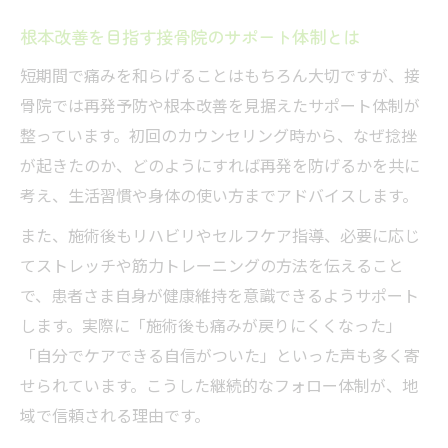
根本改善を目指す接骨院のサポート体制とは
短期間で痛みを和らげることはもちろん大切ですが、接
骨院では再発予防や根本改善を見据えたサポート体制が
整っています。初回のカウンセリング時から、なぜ捻挫
が起きたのか、どのようにすれば再発を防げるかを共に
考え、生活習慣や身体の使い方までアドバイスします。
また、施術後もリハビリやセルフケア指導、必要に応じ
てストレッチや筋力トレーニングの方法を伝えること
で、患者さま自身が健康維持を意識できるようサポート
します。実際に「施術後も痛みが戻りにくくなった」
「自分でケアできる自信がついた」といった声も多く寄
せられています。こうした継続的なフォロー体制が、地
域で信頼される理由です。