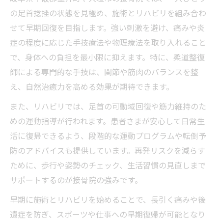
の足首捻挫の状態を見極め、施術とリハビリを組み合わ
せて早期回復を目指します。強い刺激を避け、痛みや炎
症の程度に応じた手技療法や物理療法を取り入れること
で、身体への負担を最小限に抑えます。特に、柔道整復
師による専門的な手技は、関節や筋肉のバランスを整
え、自然治癒力を高める効果が期待できます。
また、リハビリでは、足首の可動域回復や筋力維持のた
めの運動指導が行われます。患者さまが安心して日常生
活に復帰できるよう、段階的な運動プログラムや転倒予
防のアドバイスも提供しています。再発リスクを減らす
ために、歩行や姿勢のチェック、生活習慣の見直しまで
サポートするのが接骨院の強みです。
早期に施術とリハビリを始めることで、長引く痛みや後
遺症を防ぎ、スポーツや仕事への早期復帰が可能となり