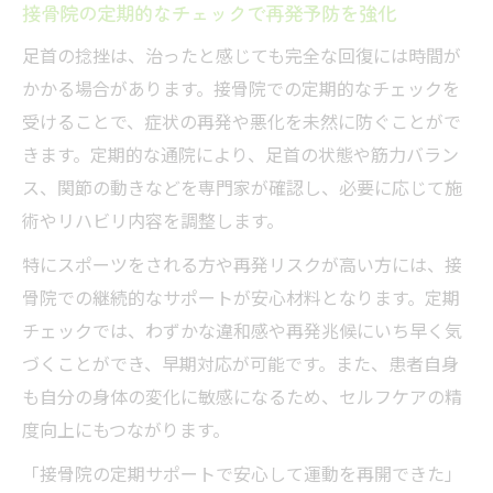
接骨院の定期的なチェックで再発予防を強化
足首の捻挫は、治ったと感じても完全な回復には時間が
かかる場合があります。接骨院での定期的なチェックを
受けることで、症状の再発や悪化を未然に防ぐことがで
きます。定期的な通院により、足首の状態や筋力バラン
ス、関節の動きなどを専門家が確認し、必要に応じて施
術やリハビリ内容を調整します。
特にスポーツをされる方や再発リスクが高い方には、接
骨院での継続的なサポートが安心材料となります。定期
チェックでは、わずかな違和感や再発兆候にいち早く気
づくことができ、早期対応が可能です。また、患者自身
も自分の身体の変化に敏感になるため、セルフケアの精
度向上にもつながります。
「接骨院の定期サポートで安心して運動を再開できた」