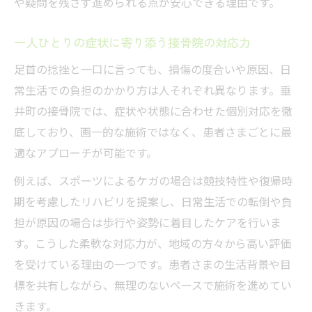
や疑問を残さず進められる点が安心できる理由です。
一人ひとりの症状に寄り添う接骨院の対応力
足首の捻挫と一口に言っても、損傷の度合いや原因、日
常生活での負担のかかり方は人それぞれ異なります。垂
井町の接骨院では、症状や状態に合わせた個別対応を徹
底しており、画一的な施術ではなく、患者さまごとに最
適なアプローチが可能です。
例えば、スポーツによるケガの場合は競技特性や復帰時
期を考慮したリハビリを提案し、日常生活での転倒や負
担が原因の場合は歩行や姿勢に着目したケアを行いま
す。こうした柔軟な対応力が、地域の方々から高い評価
を受けている理由の一つです。患者さまの生活背景や目
標を共有しながら、無理のないペースで施術を進めてい
きます。