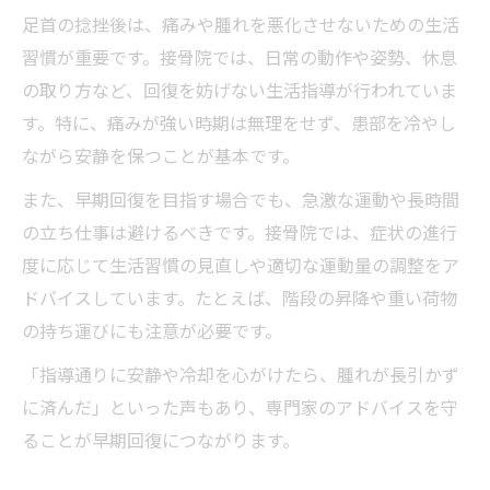
足首の捻挫後は、痛みや腫れを悪化させないための生活
習慣が重要です。接骨院では、日常の動作や姿勢、休息
の取り方など、回復を妨げない生活指導が行われていま
す。特に、痛みが強い時期は無理をせず、患部を冷やし
ながら安静を保つことが基本です。
また、早期回復を目指す場合でも、急激な運動や長時間
の立ち仕事は避けるべきです。接骨院では、症状の進行
度に応じて生活習慣の見直しや適切な運動量の調整をア
ドバイスしています。たとえば、階段の昇降や重い荷物
の持ち運びにも注意が必要です。
「指導通りに安静や冷却を心がけたら、腫れが長引かず
に済んだ」といった声もあり、専門家のアドバイスを守
ることが早期回復につながります。