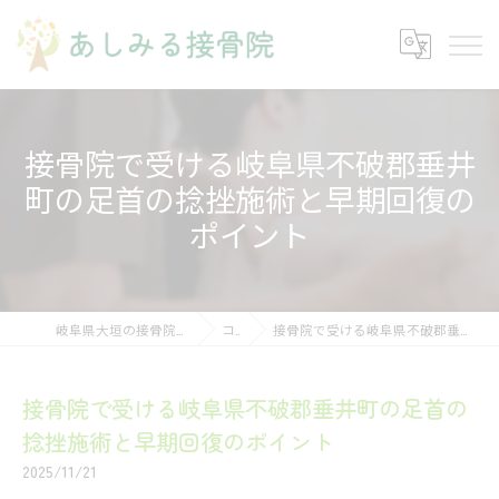
接骨院で受ける岐阜県不破郡垂井
町の足首の捻挫施術と早期回復の
ポイント
岐阜県大垣の接骨院ならあしみる接骨院・整体院
コラム
接骨院で受ける岐阜県不破郡垂井町の足首の捻挫施術と早期回復のポイント
接骨院で受ける岐阜県不破郡垂井町の足首の
捻挫施術と早期回復のポイント
2025/11/21