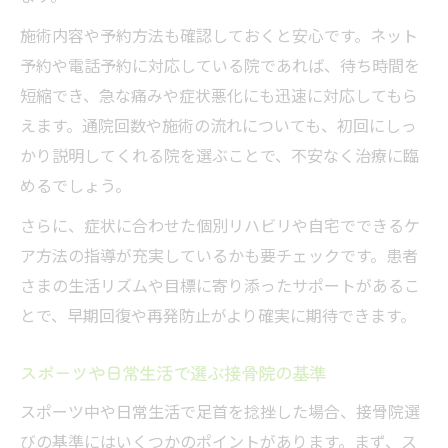
再発予防も視野に入れた接骨院の指導内容
施術内容や予約方法も確認しておくと安心です。ネット
予約や電話予約に対応している院であれば、待ち時間を
短縮でき、急な痛みや症状悪化にも迅速に対応してもら
えます。通院回数や施術の流れについても、初回にしっ
かり説明してくれる院を選ぶことで、不安なく治療に臨
めるでしょう。
さらに、症状に合わせた個別リハビリや自宅でできるケ
ア方法の指導が充実しているかも要チェックです。患者
さまの生活リズムや目標に寄り添ったサポートがあるこ
とで、早期回復や再発防止がより確実に期待できます。
スポーツや日常生活で選ぶ接骨院の基準
スポーツ中や日常生活で足首を捻挫した場合、接骨院選
びの基準にはいくつかのポイントがあります。まず、ス