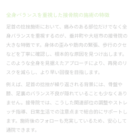
全身バランスを重視した接骨院の施術の特徴
足首の捻挫施術において、痛みのある部位だけでなく全
身バランスを重視するのが、垂井町や大垣市の接骨院の
大きな特徴です。身体の歪みや筋肉の緊張、歩行のクセ
などを丁寧に確認し、根本的な原因を見つけ出します。
このような全身を見据えたアプローチにより、再発のリ
スクを減らし、より早い回復を目指します。
例えば、足首の捻挫が繰り返される背景には、骨盤や
膝、足裏のバランス不良が隠れていることも少なくあり
ません。接骨院では、こうした関連部位の調整やストレ
ッチ指導、日常生活での注意点まで総合的にサポートし
ます。施術後のフォローも充実しているため、安心して
通院できます。