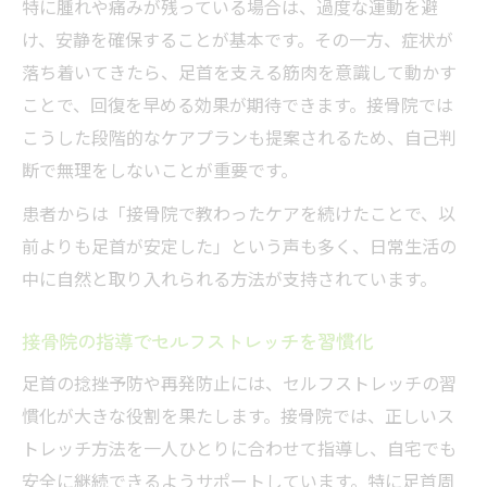
特に腫れや痛みが残っている場合は、過度な運動を避
け、安静を確保することが基本です。その一方、症状が
落ち着いてきたら、足首を支える筋肉を意識して動かす
ことで、回復を早める効果が期待できます。接骨院では
こうした段階的なケアプランも提案されるため、自己判
断で無理をしないことが重要です。
患者からは「接骨院で教わったケアを続けたことで、以
前よりも足首が安定した」という声も多く、日常生活の
中に自然と取り入れられる方法が支持されています。
接骨院の指導でセルフストレッチを習慣化
足首の捻挫予防や再発防止には、セルフストレッチの習
慣化が大きな役割を果たします。接骨院では、正しいス
トレッチ方法を一人ひとりに合わせて指導し、自宅でも
安全に継続できるようサポートしています。特に足首周