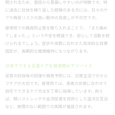
明されるため、普段から意識しやすいのが特徴です。特
に過去に捻挫を繰り返した経験のある方には、日々のケ
アや再発リスクの高い動作の見直しが不可欠です。
接骨院での再発防止策を取り入れることで、「また痛め
てしまった…」という不安を軽減でき、安心して活動を続
けられるでしょう。症状や体質に合わせた具体的な目標
設定が、長期的な健康維持にもつながります。
日常でできる足首ケアを接骨院がアドバイス
足首の捻挫後の回復や再発予防には、日常生活でのセル
フケアが大切です。接骨院では、患者の状態に合わせて
自宅でできるケア方法を丁寧に指導しています。例え
ば、軽いストレッチや血流促進を目的とした温冷交互浴
など、無理のない範囲での実践が推奨されます。