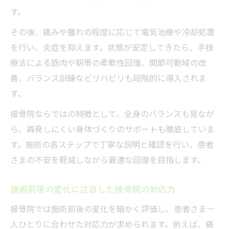
す。
その後、痛みや腫れの程度に応じて電気治療や冷却処置
を行い、炎症を抑えます。状態が安定してきたら、手技
療法による筋肉や靭帯の柔軟性回復、関節可動域の改
善、バランス訓練などリハビリも段階的に導入されま
す。
接骨院ならではの特徴として、全身のバランスも見なが
ら、再発しにくい身体づくりのサポートも徹底していま
す。施術の各ステップで丁寧な説明と確認を行い、患者
さまの不安を軽減しながら最適な回復を目指します。
施術前後の変化に注目した接骨院の対応力
接骨院では施術前後の変化を細かく評価し、患者さま一
人ひとりに合わせた対応力が求められます。例えば、痛