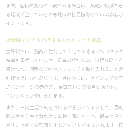
ます。症状の変化や不安がある場合は、気軽に相談でき
る環境が整っているのも地域の接骨院ならではの安心ポ
イントです。
接骨院でできる回復促進のセルフケア指導
接骨院では、施術と並行して自宅でできるセルフケアの
指導も重視しています。足首の捻挫後は、無理な動きを
避けつつ、適度な運動やストレッチを取り入れることが
回復促進につながります。具体的には、アイシングや圧
迫バンテージの巻き方、足首まわりの簡単な筋力トレー
ニングなどが挙げられます。
また、日常生活で気をつけるべきポイントとして、長時
間の立ち仕事や急な方向転換を避けること、段差や滑り
やすい場所での転倒防止などもアドバイスされます。接