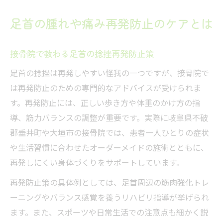
足首の腫れや痛み再発防止のケアとは
接骨院で教わる足首の捻挫再発防止策
足首の捻挫は再発しやすい怪我の一つですが、接骨院で
は再発防止のための専門的なアドバイスが受けられま
す。再発防止には、正しい歩き方や体重のかけ方の指
導、筋力バランスの調整が重要です。実際に岐阜県不破
郡垂井町や大垣市の接骨院では、患者一人ひとりの症状
や生活習慣に合わせたオーダーメイドの施術とともに、
再発しにくい身体づくりをサポートしています。
再発防止策の具体例としては、足首周辺の筋肉強化トレ
ーニングやバランス感覚を養うリハビリ指導が挙げられ
ます。また、スポーツや日常生活での注意点も細かく説