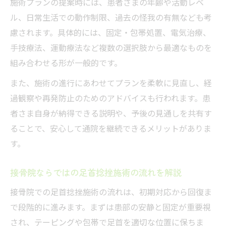
施術プランの提案時には、患者さまの年齢や活動レベ
ル、日常生活での動作制限、過去の怪我の有無なども考
慮されます。具体的には、固定・包帯処置、電気治療、
手技療法、運動療法など複数の選択肢から最適なものを
組み合わせる形が一般的です。
また、施術の進行にあわせてプランを柔軟に見直し、経
過観察や再発防止のためのアドバイスも行われます。患
者さま自身が納得できる説明や、予後の見通しを共有す
ることで、安心して通院を継続できるメリットがありま
す。
接骨院ならではの足首捻挫施術の流れを解説
接骨院での足首捻挫施術の流れは、初期対応から回復ま
で段階的に進みます。まずは患部の安静と固定が重要視
され、テーピングや包帯で足首を適切な位置に保ちま