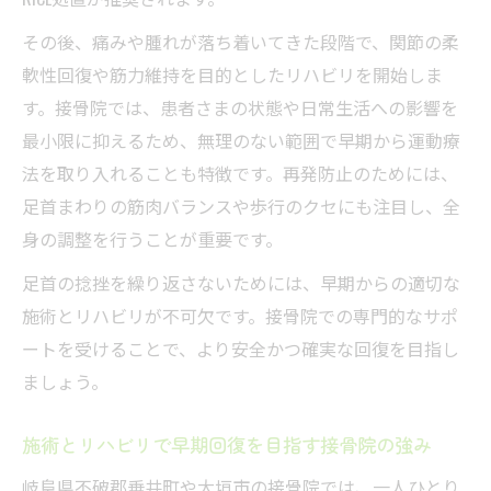
その後、痛みや腫れが落ち着いてきた段階で、関節の柔
軟性回復や筋力維持を目的としたリハビリを開始しま
す。接骨院では、患者さまの状態や日常生活への影響を
最小限に抑えるため、無理のない範囲で早期から運動療
法を取り入れることも特徴です。再発防止のためには、
足首まわりの筋肉バランスや歩行のクセにも注目し、全
身の調整を行うことが重要です。
足首の捻挫を繰り返さないためには、早期からの適切な
施術とリハビリが不可欠です。接骨院での専門的なサポ
ートを受けることで、より安全かつ確実な回復を目指し
ましょう。
施術とリハビリで早期回復を目指す接骨院の強み
岐阜県不破郡垂井町や大垣市の接骨院では、一人ひとり