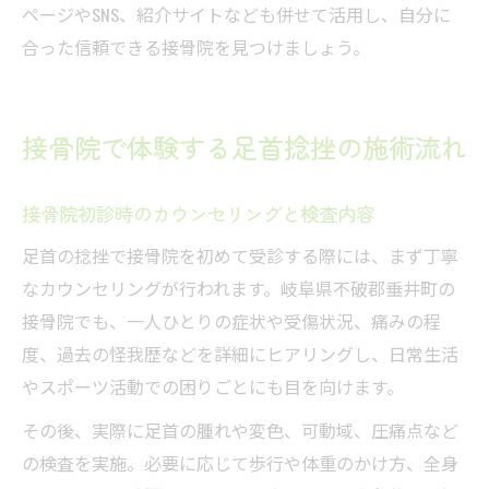
ページやSNS、紹介サイトなども併せて活用し、自分に
合った信頼できる接骨院を見つけましょう。
接骨院で体験する足首捻挫の施術流れ
接骨院初診時のカウンセリングと検査内容
足首の捻挫で接骨院を初めて受診する際には、まず丁寧
なカウンセリングが行われます。岐阜県不破郡垂井町の
接骨院でも、一人ひとりの症状や受傷状況、痛みの程
度、過去の怪我歴などを詳細にヒアリングし、日常生活
やスポーツ活動での困りごとにも目を向けます。
その後、実際に足首の腫れや変色、可動域、圧痛点など
の検査を実施。必要に応じて歩行や体重のかけ方、全身