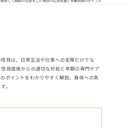
で転倒して関節の捻挫をした場合の応急処置と早期回復のポイント
の怪我は、日常生活や仕事への支障だけでな
、怪我直後からの適切な対処と早期の専門ケア
復のポイントをわかりやすく解説。身体への負
ます。