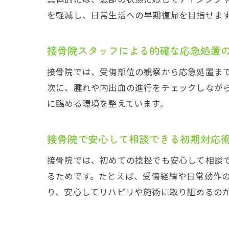
を軽減し、日常生活への早期復帰を目指せま
接骨院スタッフによる的確な応急処置
接骨院では、受傷部位の観察から応急処置ま
次に、腫れや内出血の進行をチェックしなが
に臨める環境を整えています。
接骨院で安心して相談できる初期対応
接骨院では、初めての捻挫でも安心して相談
るためです。たとえば、受傷経緯や日常動作
り、安心してリハビリや施術に取り組めるの