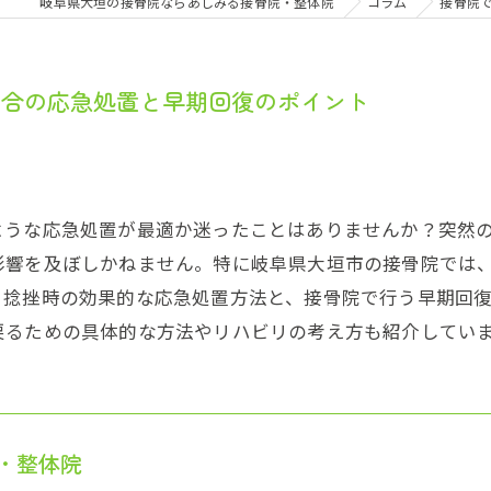
岐阜県大垣の接骨院ならあしみる接骨院・整体院
コラム
接骨院
場合の応急処置と早期回復のポイント
ような応急処置が最適か迷ったことはありませんか？突然
影響を及ぼしかねません。特に岐阜県大垣市の接骨院では
、捻挫時の効果的な応急処置方法と、接骨院で行う早期回
戻るための具体的な方法やリハビリの考え方も紹介してい
・整体院