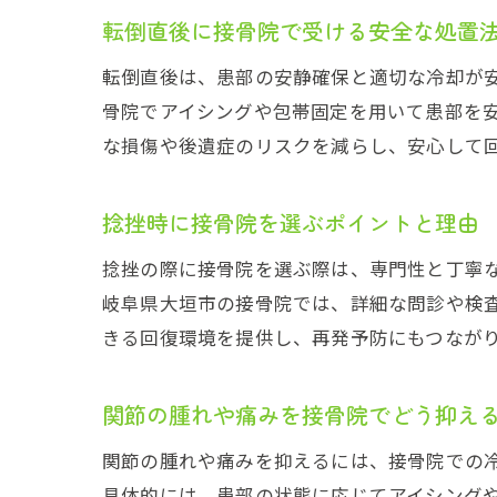
転倒直後に接骨院で受ける安全な処置
転倒直後は、患部の安静確保と適切な冷却が
骨院でアイシングや包帯固定を用いて患部を
な損傷や後遺症のリスクを減らし、安心して
捻挫時に接骨院を選ぶポイントと理由
捻挫の際に接骨院を選ぶ際は、専門性と丁寧
岐阜県大垣市の接骨院では、詳細な問診や検
きる回復環境を提供し、再発予防にもつなが
関節の腫れや痛みを接骨院でどう抑え
関節の腫れや痛みを抑えるには、接骨院での
具体的には、患部の状態に応じてアイシング