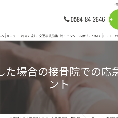
0584-84-2646
方へ
メニュー
施術の流れ
交通事故施術
靴・インソール療法について
口コミ
お
した場合の接骨院での応
ント