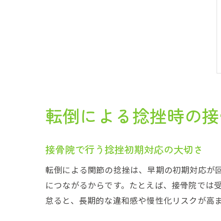
転倒による捻挫時の接
接骨院で行う捻挫初期対応の大切さ
転倒による関節の捻挫は、早期の初期対応が
につながるからです。たとえば、接骨院では
怠ると、長期的な違和感や慢性化リスクが高