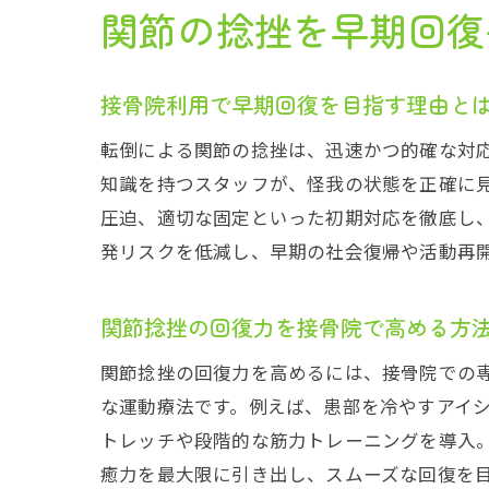
関節の捻挫を早期回復
接骨院利用で早期回復を目指す理由と
転倒による関節の捻挫は、迅速かつ的確な対
知識を持つスタッフが、怪我の状態を正確に
圧迫、適切な固定といった初期対応を徹底し
発リスクを低減し、早期の社会復帰や活動再
関節捻挫の回復力を接骨院で高める方
関節捻挫の回復力を高めるには、接骨院での
な運動療法です。例えば、患部を冷やすアイ
トレッチや段階的な筋力トレーニングを導入
癒力を最大限に引き出し、スムーズな回復を