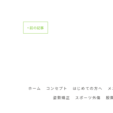
< 前の記事
ホーム
コンセプト
はじめての方へ
メ
姿勢矯正
スポーツ外傷
股