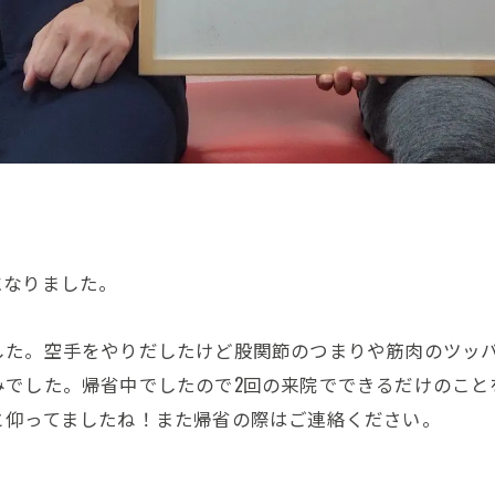
ご予約はこちら
になりました。
した。空手をやりだしたけど股関節のつまりや筋肉のツッ
みでした。帰省中でしたので2回の来院でできるだけのこと
と仰ってましたね！また帰省の際はご連絡ください。