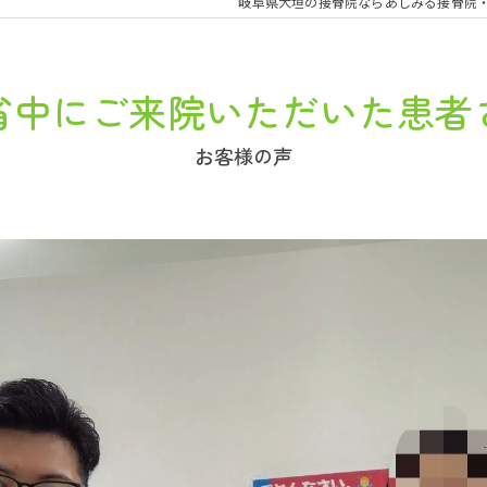
岐阜県大垣の接骨院ならあしみる接骨院
省中にご来院いただいた患者
お客様の声