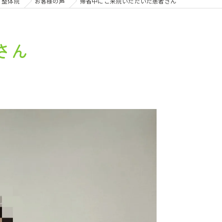
・整体院
お客様の声
帰省中にご来院いただいた患者さん
さん