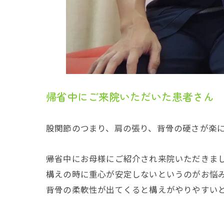
帰省中にご来院いただいた患者さん
股関節のつまり、肩の張り、背骨の硬さが楽
帰省中にお母様にご紹介され来院いただきま
構えの時に重心が安定しないというのがお悩
背骨の柔軟性が出てくると構えがやりやすい