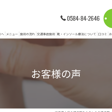
0584-84-2646
方へ
メニュー
施術の流れ
交通事故施術
靴・インソール療法について
口コミ
お
お客様の声